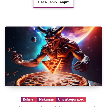
Baca Lebih Lanjut
Kuliner
Makanan
Uncategorized