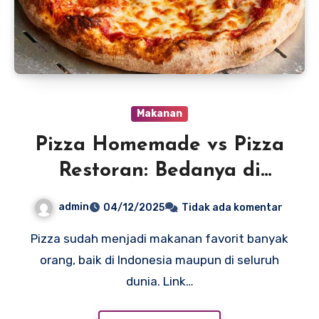
Makanan
Pizza Homemade vs Pizza
Restoran: Bedanya di
Mana?
admin
04/12/2025
Tidak ada komentar
Pizza sudah menjadi makanan favorit banyak
orang, baik di Indonesia maupun di seluruh
dunia. Link…