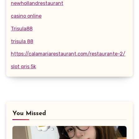
newhollandrestaurant
casino online
Trisula88
trisula 88
https://calamariarestaurant.com/restaurante-2/
slot qris 5k
You Missed