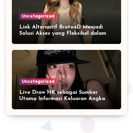
Uncategorized
Link Alternatif Broto4D Menjadi
Solusi Akses yang Fleksibel dalam
Berbagai Kondisi Jaringan
Uncategorized
Live Draw HK sebagai Sumber
Utama Informasi Keluaran Angka
Harian