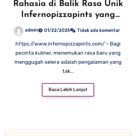
Rahasia di Balik Rasa Unik
Infernopizzapints yang
Wajib Kamu Coba
admin
01/22/2025
Tidak ada komentar
https://www.infernopizzapints.com/ – Bagi
pecinta kuliner, menemukan rasa baru yang
menggugah selera adalah pengalaman yang
tak…
Baca Lebih Lanjut