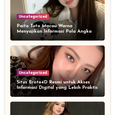
Uncategorized
Paito Toto Macau Warna
Menyajikan Informasi Pola Angka
dalam Format Digital yang Lebih
Modern
Uncategorized
Situs Broto4D Resmi untuk Akses
Informasi Digital yang Lebih Praktis