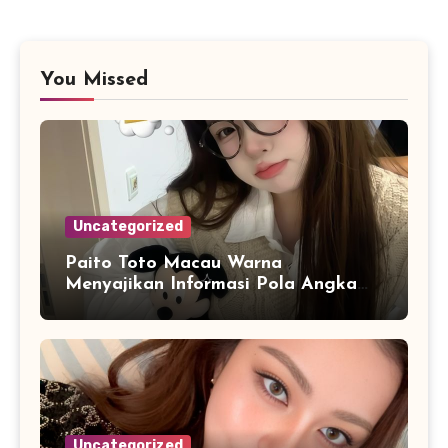
You Missed
Uncategorized
Paito Toto Macau Warna
Menyajikan Informasi Pola Angka
dalam Format Digital yang Lebih
Modern
Uncategorized