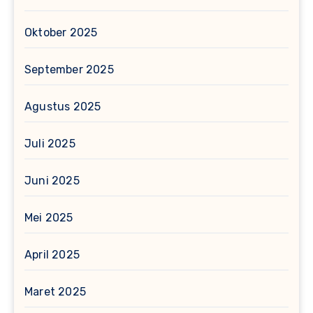
Oktober 2025
September 2025
Agustus 2025
Juli 2025
Juni 2025
Mei 2025
April 2025
Maret 2025