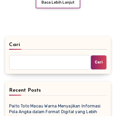
Baca Lebih Lanjut
Cari
Cari
Recent Posts
Paito Toto Macau Warna Menyajikan Informasi
Pola Angka dalam Format Digital yang Lebih