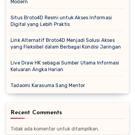
Modern
Situs Broto4D Resmi untuk Akses Informasi
Digital yang Lebih Praktis
Link Alternatif Broto4D Menjadi Solusi Akses
yang Fleksibel dalam Berbagai Kondisi Jaringan
Live Draw HK sebagai Sumber Utama Informasi
Keluaran Angka Harian
Tadaomi Karasuma Sang Mentor
Recent Comments
Tidak ada komentar untuk ditampilkan.