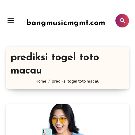
Lewati
ke
konten
bangmusicmgmt.com
prediksi togel toto
macau
Home
prediksi togel toto macau