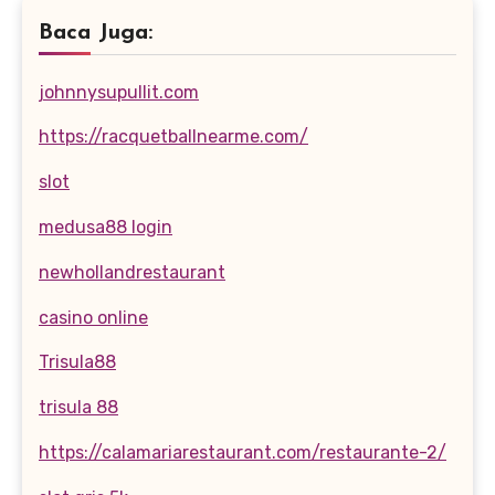
Baca Juga:
johnnysupullit.com
https://racquetballnearme.com/
slot
medusa88 login
newhollandrestaurant
casino online
Trisula88
trisula 88
https://calamariarestaurant.com/restaurante-2/