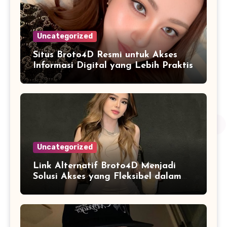
Uncategorized
Situs Broto4D Resmi untuk Akses
Informasi Digital yang Lebih Praktis
Uncategorized
Link Alternatif Broto4D Menjadi
Solusi Akses yang Fleksibel dalam
Berbagai Kondisi Jaringan