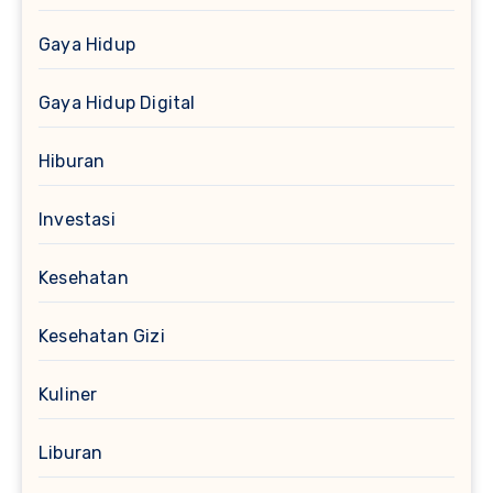
Gaya Hidup
Gaya Hidup Digital
Hiburan
Investasi
Kesehatan
Kesehatan Gizi
Kuliner
Liburan