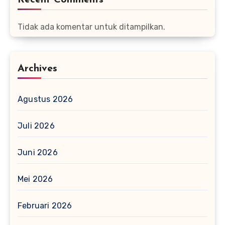
Tidak ada komentar untuk ditampilkan.
Archives
Agustus 2026
Juli 2026
Juni 2026
Mei 2026
Februari 2026