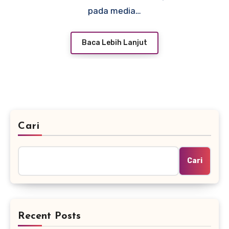
pada media…
Baca Lebih Lanjut
Cari
Cari
Recent Posts