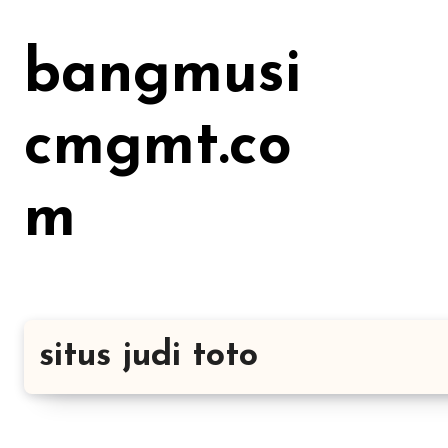
Lewati
ke
bangmusi
konten
cmgmt.co
m
situs judi toto