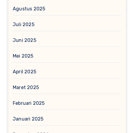
Agustus 2025
Juli 2025
Juni 2025
Mei 2025
April 2025
Maret 2025
Februari 2025
Januari 2025