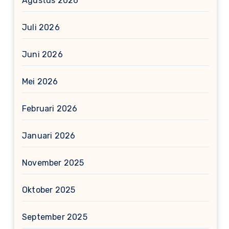
Agustus 2026
Juli 2026
Juni 2026
Mei 2026
Februari 2026
Januari 2026
November 2025
Oktober 2025
September 2025