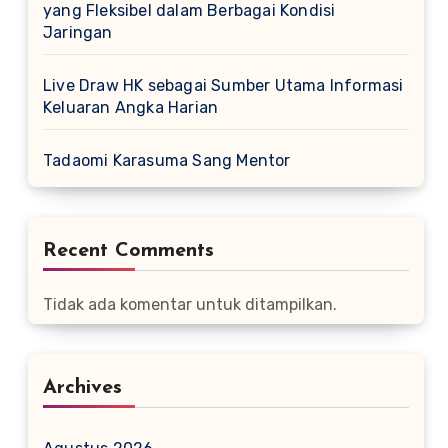
yang Fleksibel dalam Berbagai Kondisi
Jaringan
Live Draw HK sebagai Sumber Utama Informasi
Keluaran Angka Harian
Tadaomi Karasuma Sang Mentor
Recent Comments
Tidak ada komentar untuk ditampilkan.
Archives