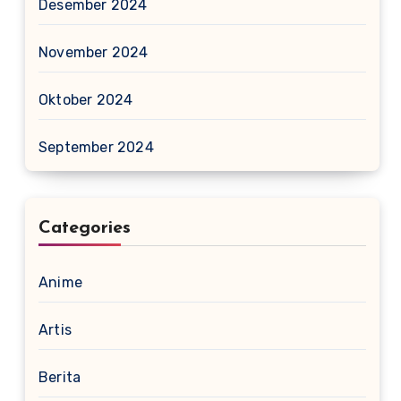
Desember 2024
November 2024
Oktober 2024
September 2024
Categories
Anime
Artis
Berita