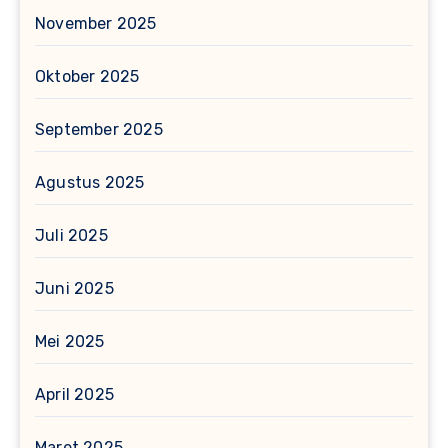
November 2025
Oktober 2025
September 2025
Agustus 2025
Juli 2025
Juni 2025
Mei 2025
April 2025
Maret 2025