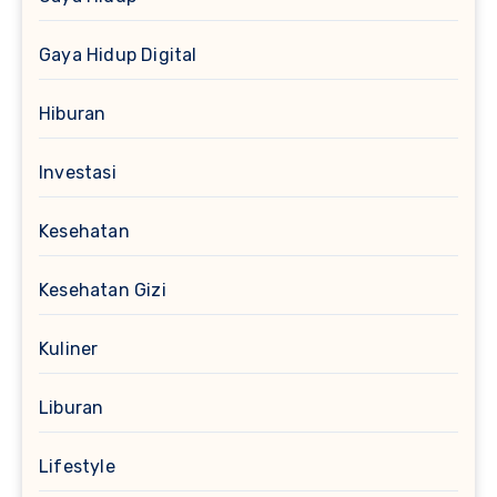
Gaya Hidup Digital
Hiburan
Investasi
Kesehatan
Kesehatan Gizi
Kuliner
Liburan
Lifestyle