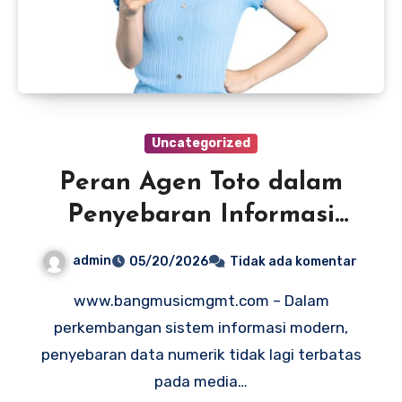
Uncategorized
Peran Agen Toto dalam
Penyebaran Informasi
Data Numerik
admin
05/20/2026
Tidak ada komentar
www.bangmusicmgmt.com – Dalam
perkembangan sistem informasi modern,
penyebaran data numerik tidak lagi terbatas
pada media…