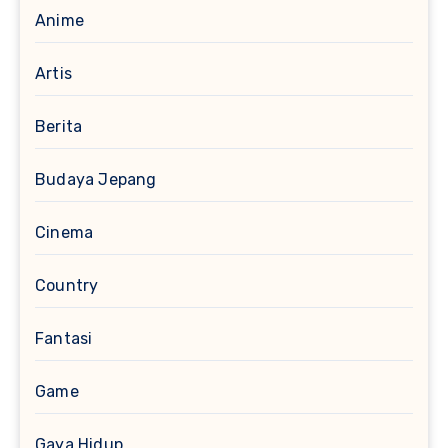
Anime
Artis
Berita
Budaya Jepang
Cinema
Country
Fantasi
Game
Gaya Hidup