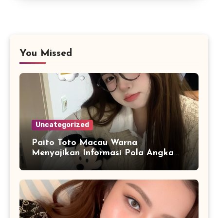
You Missed
Uncategorized
Paito Toto Macau Warna
Menyajikan Informasi Pola Angka
dalam Format Digital yang Lebih
Modern