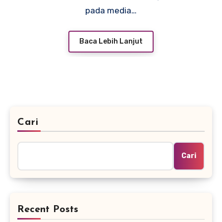
pada media…
Baca Lebih Lanjut
Cari
Cari
Recent Posts