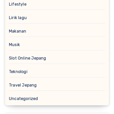
Lifestyle
Lirik lagu
Makanan
Musik
Slot Online Jepang
Teknologi
Travel Jepang
Uncategorized