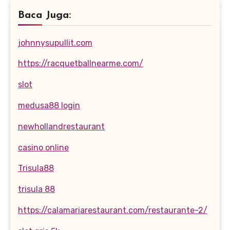
Baca Juga:
johnnysupullit.com
https://racquetballnearme.com/
slot
medusa88 login
newhollandrestaurant
casino online
Trisula88
trisula 88
https://calamariarestaurant.com/restaurante-2/