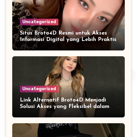
Uncategorized
Situs Broto4D Resmi untuk Akses
Informasi Digital yang Lebih Praktis
Uncategorized
Link Alternatif Broto4D Menjadi
Solusi Akses yang Fleksibel dalam
Berbagai Kondisi Jaringan