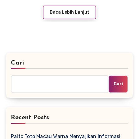
Baca Lebih Lanjut
Cari
Cari
Recent Posts
Paito Toto Macau Warna Menyajikan Informasi