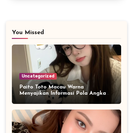
You Missed
Uncategorized
Paito Toto Macau Warna
Menyajikan Informasi Pola Angka
dalam Format Digital yang Lebih
Modern