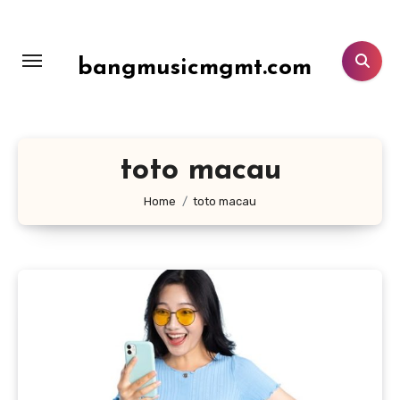
Lewati
ke
konten
bangmusicmgmt.com
toto macau
Home
toto macau