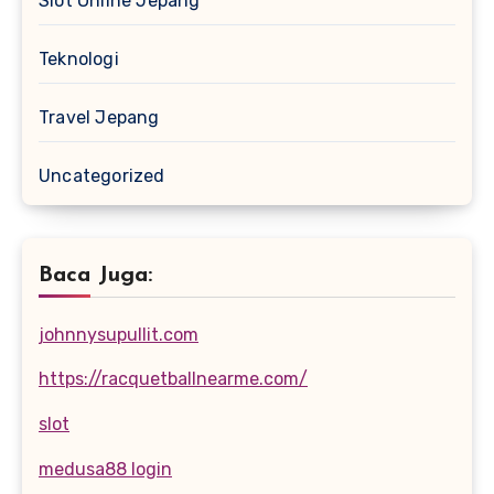
Slot Online Jepang
Teknologi
Travel Jepang
Uncategorized
Baca Juga:
johnnysupullit.com
https://racquetballnearme.com/
slot
medusa88 login