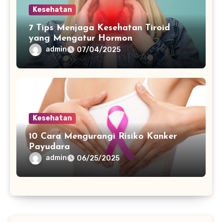
Kesehatan
7 Tips Menjaga Kesehatan Tiroid
yang Mengatur Hormon
admin
07/04/2025
Kesehatan
10 Cara Mengurangi Risiko Kanker
Payudara
admin
06/25/2025