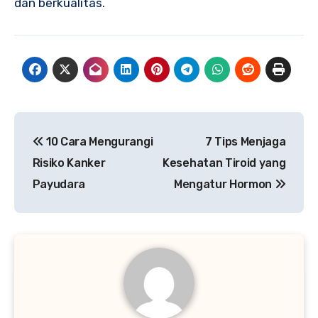
dan berkualitas.
Navigasi
10 Cara Mengurangi
7 Tips Menjaga
pos
Risiko Kanker
Kesehatan Tiroid yang
Payudara
Mengatur Hormon