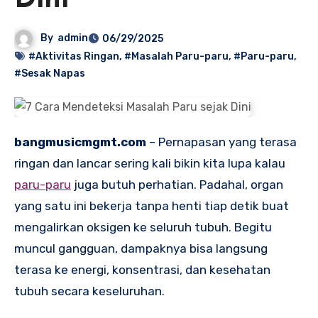
Dini
By
admin
06/29/2025
#Aktivitas Ringan
,
#Masalah Paru-paru
,
#Paru-paru
,
#Sesak Napas
bangmusicmgmt.com
– Pernapasan yang terasa
ringan dan lancar sering kali bikin kita lupa kalau
paru-paru
juga butuh perhatian. Padahal, organ
yang satu ini bekerja tanpa henti tiap detik buat
mengalirkan oksigen ke seluruh tubuh. Begitu
muncul gangguan, dampaknya bisa langsung
terasa ke energi, konsentrasi, dan kesehatan
tubuh secara keseluruhan.