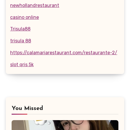
newhollandrestaurant
casino online
Trisula88
trisula 88
https://calamariarestaurant.com/restaurante-2/
slot qris 5k
You Missed