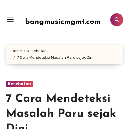
Lewati
ke
konten
bangmusicmgmt.com
Home
Kesehatan
7 Cara Mendeteksi Masalah Paru sejak Dini
Kesehatan
7 Cara Mendeteksi
Masalah Paru sejak